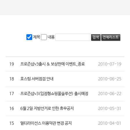
제목
내용
19
프로즌샵v3출시 & 보상판매 이벤트_종료
2010-07-19
18
호스팅 서버점검 안내
2010-06-25
17
프로즌샵v3(입점형쇼핑몰솔루션) 출시예정
2010-06-22
16
6월 2일 지방선거로 인한 휴무공지
2010-05-31
15
멀티라이선스 이용약관 변경 공지
2010-04-01