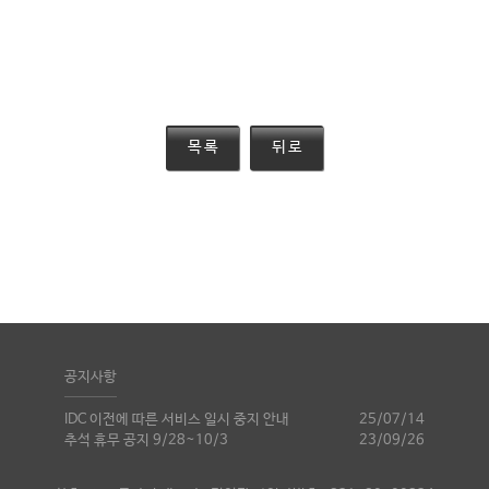
공지사항
IDC 이전에 따른 서비스 일시 중지 안내
25/07/14
추석 휴무 공지 9/28~10/3
23/09/26