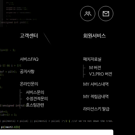
고객센터
회원서비스
서비스FAQ
패치자료실
M 버전
공지사항
V3,PRO 버전
온라인문의
MY 서비스내역
서비스문의
MY 적립금내역
수정견적문의
호스팅관련
라이선스키 발급