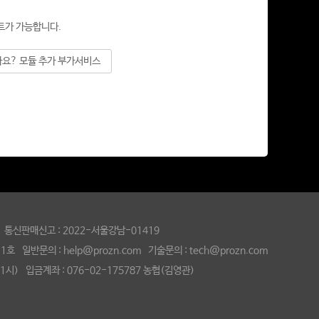
트가 가능합니다.
가요? 모듈 추가 부가서비스
4 통신판매신고 : 2022-서울강남-01419
 일반문의 : help@prozn.com 기술문의 : tech@prozn.com
-1시) 입금계좌 : 076-02-175787 농협(김영관)