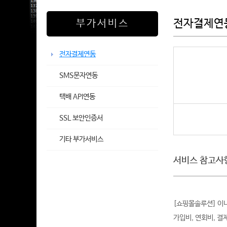
전자결제연
부가서비스
전자결제연동
SMS문자연동
택배 API연동
SSL 보안인증서
기타 부가서비스
서비스 참고사
[쇼핑몰솔루션] 이니
가입비, 연회비, 