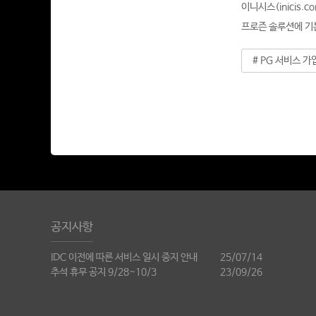
이니시스(inicis
프로즌 솔루션에 기
# PG 서비스 가입
공지사항
IDC 이전에 따른 서비스 일시 중지 안내
25/07/14
추석 휴무 공지 9/28~10/3
23/09/26